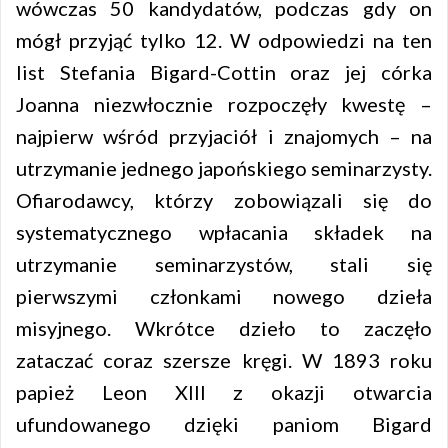
wówczas 50 kandydatów, podczas gdy on
mógł przyjąć tylko 12. W odpowiedzi na ten
list Stefania Bigard-Cottin oraz jej córka
Joanna niezwłocznie rozpoczęły kwestę –
najpierw wśród przyjaciół i znajomych – na
utrzymanie jednego japońskiego seminarzysty.
Ofiarodawcy, którzy zobowiązali się do
systematycznego wpłacania składek na
utrzymanie seminarzystów, stali się
pierwszymi członkami nowego dzieła
misyjnego. Wkrótce dzieło to zaczęło
zataczać coraz szersze kręgi. W 1893 roku
papież Leon XIII z okazji otwarcia
ufundowanego dzięki paniom Bigard