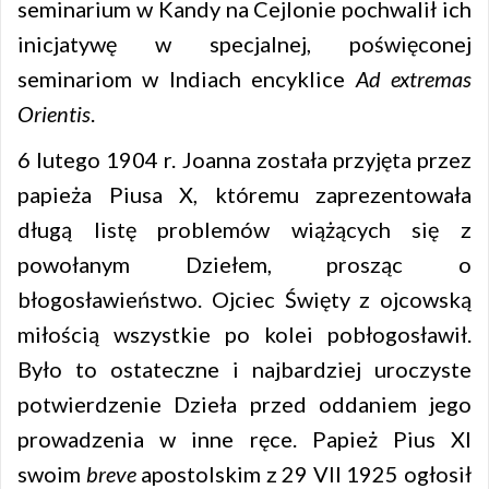
seminarium w Kandy na Cejlonie pochwalił ich
inicjatywę w specjalnej, poświęconej
seminariom w Indiach encyklice
Ad extremas
Orientis
.
6 lutego 1904 r. Joanna została przyjęta przez
papieża Piusa X, któremu zaprezentowała
długą listę problemów wiążących się z
powołanym Dziełem, prosząc o
błogosławieństwo. Ojciec Święty z ojcowską
miłością wszystkie po kolei pobłogosławił.
Było to ostateczne i najbardziej uroczyste
potwierdzenie Dzieła przed oddaniem jego
prowadzenia w inne ręce. Papież Pius XI
swoim
breve
apostolskim z 29 VII 1925 ogłosił