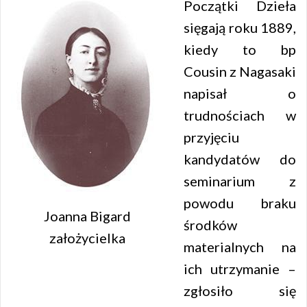
Początki Dzieła
sięgają roku 1889,
kiedy to bp
Cousin z Nagasaki
napisał o
trudnościach w
przyjęciu
kandydatów do
seminarium z
powodu braku
Joanna Bigard
środków
założycielka
materialnych na
ich utrzymanie –
zgłosiło się