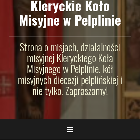
Kleryckie Koło
Misyjne w Pelplinie
Strona o misjach, działalności
misyjnej Kleryckiego Koła
Misyjnego w Pelplinie, kół
misyjnych diecezji pelplińskiej i
nie tylko. Zapraszamy!