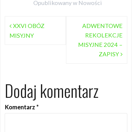
Opublikowany w
Nowości
Nawigacja
XXVI OBÓZ
ADWENTOWE
REKOLEKCJE
wpisu
MISYJNY
MISYJNE 2024 –
ZAPISY
Dodaj komentarz
Komentarz
*