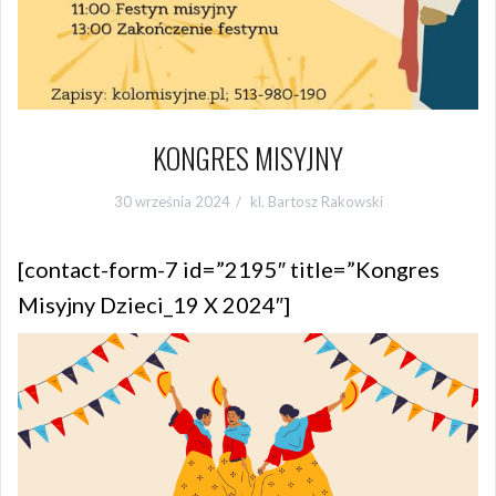
KONGRES MISYJNY
30 września 2024
kl. Bartosz Rakowski
[contact-form-7 id=”2195″ title=”Kongres
Misyjny Dzieci_19 X 2024″]