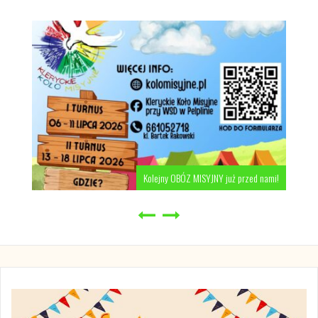
Kolejny OBÓZ MISYJNY już przed nami!