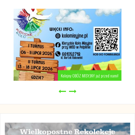
Kolejny OBÓZ MISYJNY już przed nami!