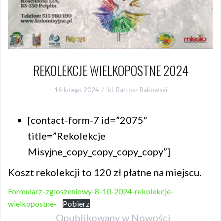
REKOLEKCJE WIELKOPOSTNE 2024
16 lutego 2024
kl. Bartosz Rakowski
[contact-form-7 id=”2075″
title=”Rekolekcje
Misyjne_copy_copy_copy_copy”]
Koszt rekolekcji to 120 zł płatne na miejscu.
Formularz-zgloszeniowy-8-10-2024-rekolekcje-
wielkopostne-
Pobierz
Opublikowany w
Nowości