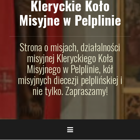
Kleryckie Koło
Misyjne w Pelplinie
Strona o misjach, działalności
misyjnej Kleryckiego Koła
Misyjnego w Pelplinie, kół
misyjnych diecezji pelplińskiej i
nie tylko. Zapraszamy!