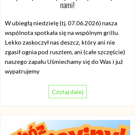
nami!
W ubiegłą niedzielę (tj. 07.06.2026) nasza
wspólnota spotkała się na wspólnym grillu.
Lekko zaskoczył nas deszcz, który ani nie
zgasił ognia pod rusztem, ani (całe szczęście)
naszego zapału Uśmiechamy się do Was i już
wypatrujemy
Czytaj dalej