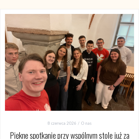
8 czerwca 2026
O nas
Piękne spotkanie przy wspólnym stole już za