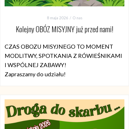
8 maja 2026
O nas
Kolejny OBÓZ MISYJNY już przed nami!
CZAS OBOZU MISYJNEGO TO MOMENT
MODLITWY, SPOTKANIA Z RÓWIEŚNIKAMI
I WSPÓLNEJ ZABAWY!
Zapraszamy do udziału!