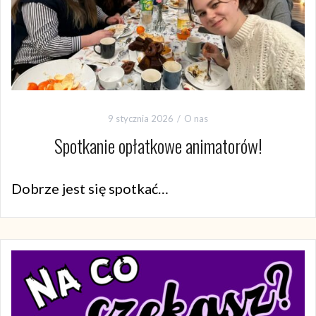
9 stycznia 2026
O nas
Spotkanie opłatkowe animatorów!
Dobrze jest się spotkać…