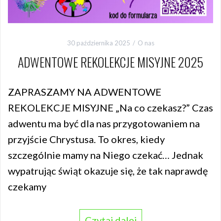
30 października 2025
O nas
ADWENTOWE REKOLEKCJE MISYJNE 2025
ZAPRASZAMY NA ADWENTOWE
REKOLEKCJE MISYJNE „Na co czekasz?” Czas
adwentu ma być dla nas przygotowaniem na
przyjście Chrystusa. To okres, kiedy
szczególnie mamy na Niego czekać… Jednak
wypatrując świąt okazuje się, że tak naprawdę
czekamy
Czytaj dalej