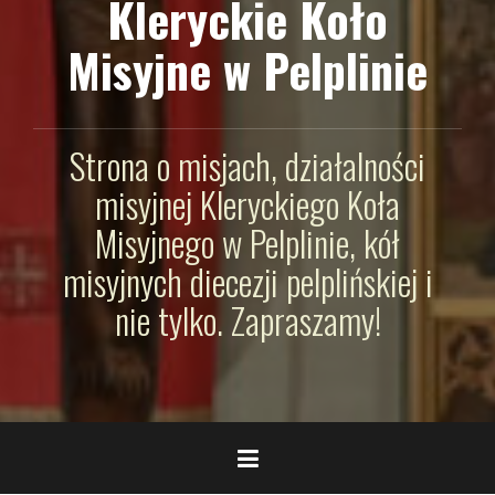
Kleryckie Koło
Misyjne w Pelplinie
Strona o misjach, działalności
misyjnej Kleryckiego Koła
Misyjnego w Pelplinie, kół
misyjnych diecezji pelplińskiej i
nie tylko. Zapraszamy!