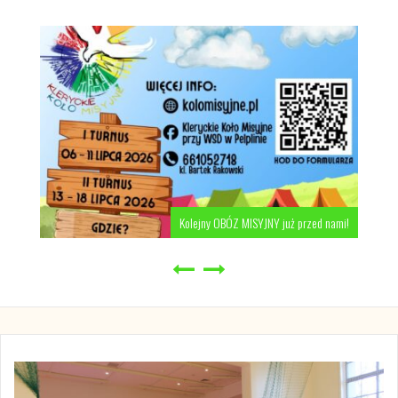
Kolejny OBÓZ MISYJNY już przed nami!