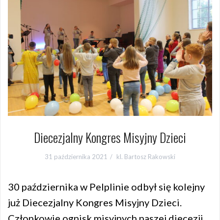
Diecezjalny Kongres Misyjny Dzieci
31 października 2021
kl. Bartosz Rakowski
30 października w Pelplinie odbył się kolejny
już Diecezjalny Kongres Misyjny Dzieci.
Członkowie ognisk misyjnych naszej diecezji