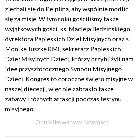
zjechali się do Pelplina, aby wspólnie modlić
się za misje. W tym roku gościliśmy także
wyjątkowych gości, ks. Macieja Będzińskiego,
dyrektora Papieskich Dzieł Misyjnych oraz s.
Monikę Juszkę RMI, sekretarz Papieskich
Dzieł Misyjnych Dzieci, którzy przybliżyli nam
idee przyszłorocznego Synodu Misyjnego
Dzieci. Kongres to coroczne święto misyjne w
naszej diecezji, więc nie zabrakło także
zabawy i różnych atrakcji podczas festynu
misyjnego.
Opublikowany w
Nowości