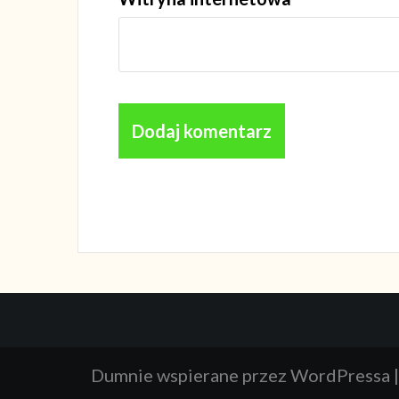
Dumnie wspierane przez WordPressa