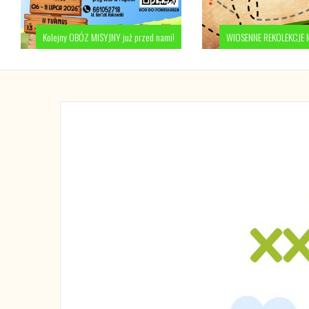
Kolejny OBÓZ MISYJNY już przed nami!
WIOSENNE REKOLEKCJE 