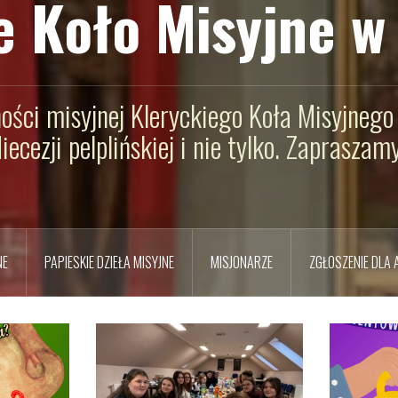
e Koło Misyjne w 
ności misyjnej Kleryckiego Koła Misyjnego 
diecezji pelplińskiej i nie tylko. Zapraszamy
NE
PAPIESKIE DZIEŁA MISYJNE
MISJONARZE
ZGŁOSZENIE DLA