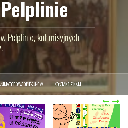
Pelplinie
w Pelplinie, kół misyjnych
!
 ANIMATORÓW/ OPIEKUNÓW
KONTAKT Z NAMI