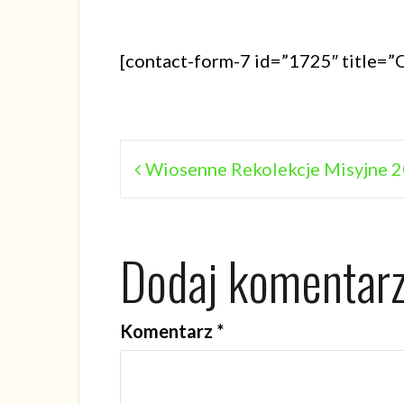
[contact-form-7 id=”1725″ title=”
Nawigacja
Wiosenne Rekolekcje Misyjne 
wpisu
Dodaj komentar
Komentarz
*