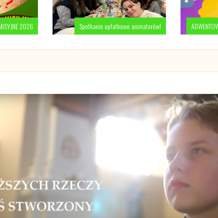
MISYJNE 2026
Spotkanie opłatkowe animatorów!
ADWENTOWE