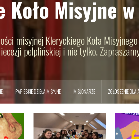
e Koło Misyjne w 
ności misyjnej Kleryckiego Koła Misyjnego 
diecezji pelplińskiej i nie tylko. Zapraszamy
NE
PAPIESKIE DZIEŁA MISYJNE
MISJONARZE
ZGŁOSZENIE DLA