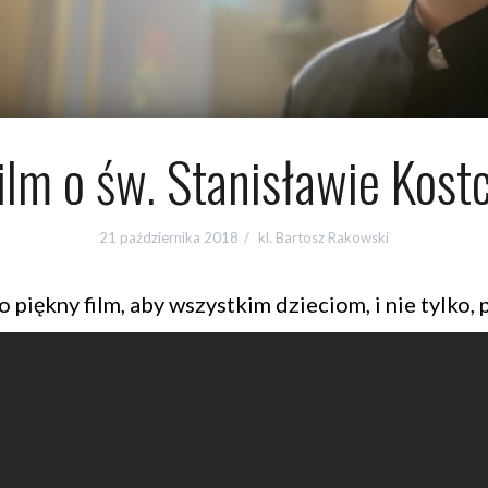
ilm o św. Stanisławie Kost
21 października 2018
kl. Bartosz Rakowski
piękny film, aby wszystkim dzieciom, i nie tylko, p