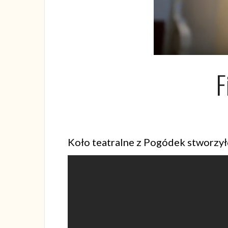
F
Koło teatralne z Pogódek stworzyło 