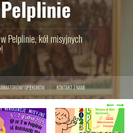
Pelplinie
w Pelplinie, kół misyjnych
!
 ANIMATORÓW/ OPIEKUNÓW
KONTAKT Z NAMI