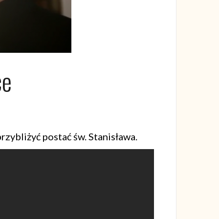
ce
rzybliżyć postać św. Stanisława.