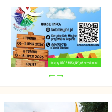
Kolejny OBÓZ MISYJNY już przed nami!