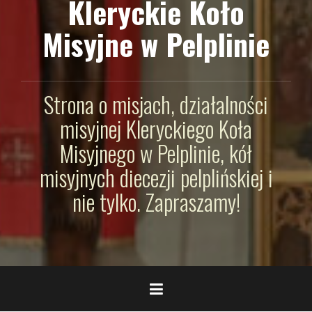
Kleryckie Koło
Misyjne w Pelplinie
Strona o misjach, działalności
misyjnej Kleryckiego Koła
Misyjnego w Pelplinie, kół
misyjnych diecezji pelplińskiej i
nie tylko. Zapraszamy!