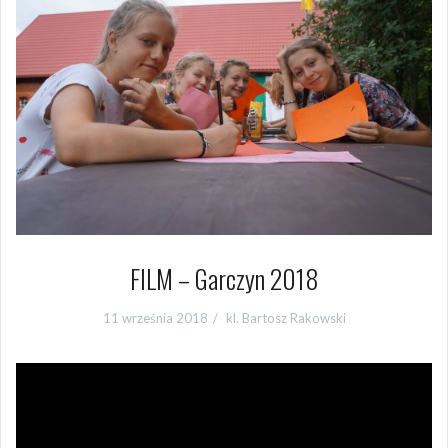
FILM – Garczyn 2018
11 września 2018
kl. Bartosz Rakowski