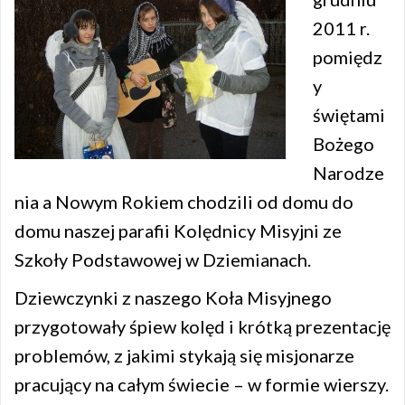
2011 r.
pomiędz
y
świętami
Bożego
Narodze
nia a Nowym Rokiem chodzili od domu do
domu naszej parafii Kolędnicy Misyjni ze
Szkoły Podstawowej w Dziemianach.
Dziewczynki z naszego Koła Misyjnego
przygotowały śpiew kolęd i krótką prezentację
problemów, z jakimi stykają się misjonarze
pracujący na całym świecie – w formie wierszy.