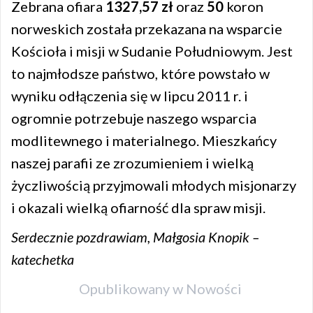
Zebrana ofiara
1327,57 zł
oraz
50
koron
norweskich została przekazana na wsparcie
Kościoła i misji w Sudanie Południowym. Jest
to najmłodsze państwo, które powstało w
wyniku odłączenia się w lipcu 2011 r. i
ogromnie potrzebuje naszego wsparcia
modlitewnego i materialnego. Mieszkańcy
naszej parafii ze zrozumieniem i wielką
życzliwością przyjmowali młodych misjonarzy
i okazali wielką ofiarność dla spraw misji.
Serdecznie pozdrawiam, Małgosia Knopik –
katechetka
Opublikowany w
Nowości