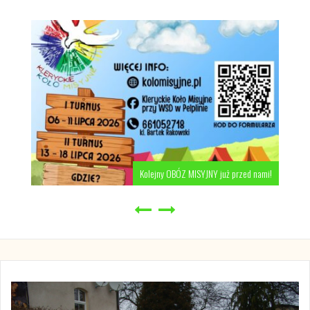
Kolejny OBÓZ MISYJNY już przed nami!