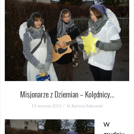
Misjonarze z Dziemian – Kolędnicy…
13 stycznia 2012
kl. Bartosz Rakowski
W
grudniu