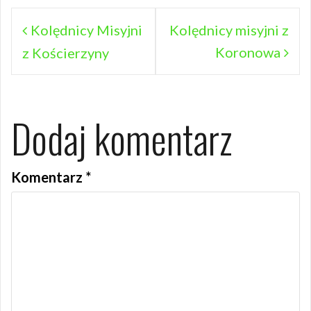
Nawigacja
Kolędnicy Misyjni
Kolędnicy misyjni z
Koronowa
wpisu
z Kościerzyny
Dodaj komentarz
Komentarz
*